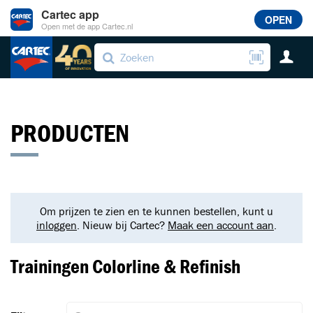
Cartec app
OPEN
Open met de app Cartec.nl
PRODUCTEN
Om prijzen te zien en te kunnen bestellen, kunt u
inloggen
. Nieuw bij Cartec?
Maak een account aan
.
Trainingen Colorline & Refinish
Toegevoegd aan winkelwagen