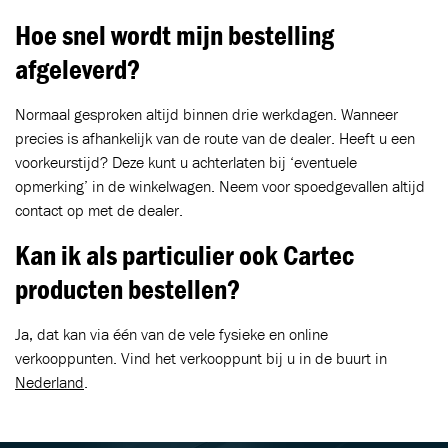
Hoe snel wordt mijn bestelling
afgeleverd?
Normaal gesproken altijd binnen drie werkdagen. Wanneer
precies is afhankelijk van de route van de dealer. Heeft u een
voorkeurstijd? Deze kunt u achterlaten bij ‘eventuele
opmerking’ in de winkelwagen. Neem voor spoedgevallen altijd
contact op met de dealer.
Kan ik als particulier ook Cartec
producten bestellen?
Ja, dat kan via één van de vele fysieke en online
verkooppunten. Vind het verkooppunt bij u in de buurt in
Nederland
.
BLIJF OP DE HOOGTE VIA ONZE NIEUWSBRIEF