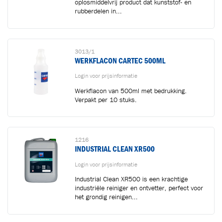
oplosmiddelvrij product dat kunststof- en
rubberdelen in...
3013/1
WERKFLACON CARTEC 500ML
Login voor prijsinformatie
Werkflacon van 500ml met bedrukking.
Verpakt per 10 stuks.
1216
INDUSTRIAL CLEAN XR500
Login voor prijsinformatie
Industrial Clean XR500 is een krachtige
industriële reiniger en ontvetter, perfect voor
het grondig reinigen...