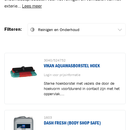
exterie...
Lees meer
Filteren:
3040/524752
VIKAN AQUAWASBORSTEL HOEK
Login voor prijsinformatie
Sterke hoekborstel met vezels die door de
hoekvorm voortdurend in contact zijn met het
oppervlak....
1603
DASH FRESH (BODY SHOP SAFE)