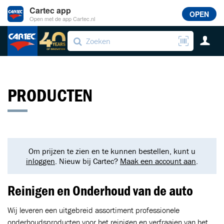
Cartec app
OPEN
Open met de app Cartec.nl
PRODUCTEN
Om prijzen te zien en te kunnen bestellen, kunt u
inloggen
. Nieuw bij Cartec?
Maak een account aan
.
Reinigen en Onderhoud van de auto
Wij leveren een uitgebreid assortiment professionele
onderhoudsproducten voor het reinigen en verfraaien van het