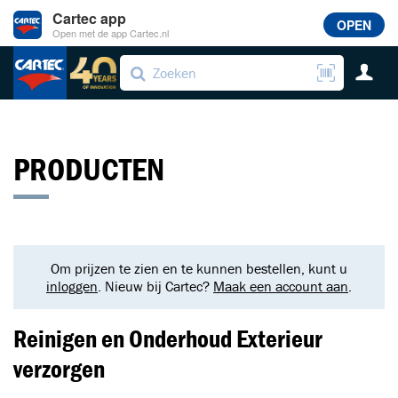
Cartec app
OPEN
Open met de app Cartec.nl
PRODUCTEN
Om prijzen te zien en te kunnen bestellen, kunt u
inloggen
. Nieuw bij Cartec?
Maak een account aan
.
Reinigen en Onderhoud Exterieur
verzorgen