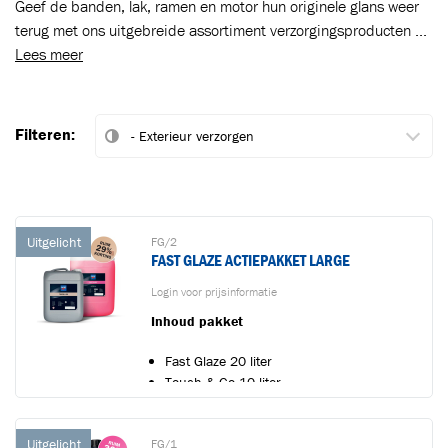
Geef de banden, lak, ramen en motor hun originele glans weer
terug met ons uitgebreide assortiment verzorgingsproducten ...
Lees meer
Filteren:
Uitgelicht
FG/2
FAST GLAZE ACTIEPAKKET LARGE
Login voor prijsinformatie
Inhoud pakket
Fast Glaze 20 liter
Touch & Go 10 liter
Pakketvoordelen
Uitgelicht
FG/1