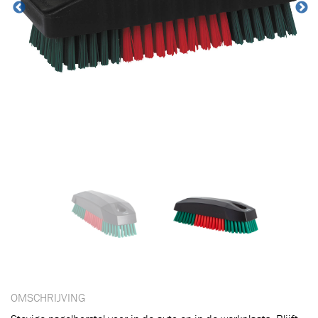
Toegevoegd aan winkelwagen
OMSCHRIJVING