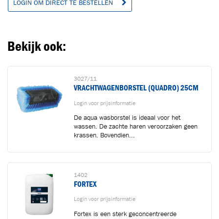
LOGIN OM DIRECT TE BESTELLEN
Ga naar winkelwagen
VERDER WINKELEN
Bekijk ook:
3027/11
VRACHTWAGENBORSTEL (QUADRO) 25CM
Login voor prijsinformatie
De aqua wasborstel is ideaal voor het
wassen. De zachte haren veroorzaken geen
krassen. Bovendien...
1402
FORTEX
Login voor prijsinformatie
Fortex is een sterk geconcentreerde