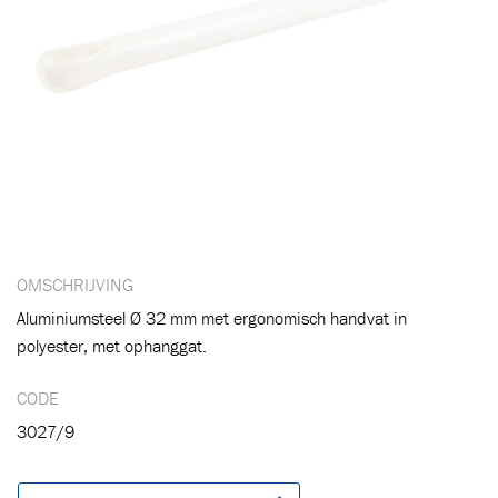
OMSCHRIJVING
Aluminiumsteel Ø 32 mm met ergonomisch handvat in
polyester, met ophanggat.
CODE
3027/9
Toegevoegd aan winkelwagen