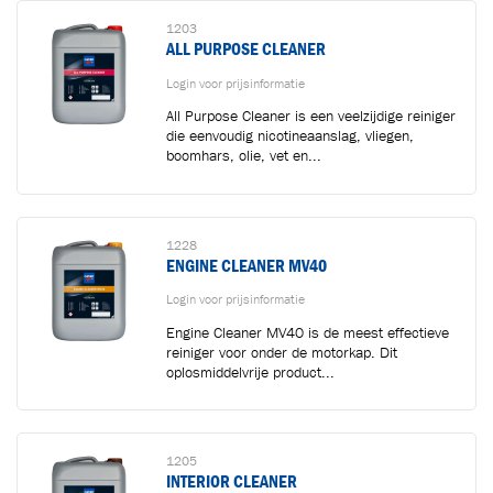
1203
ALL PURPOSE CLEANER
Login voor prijsinformatie
All Purpose Cleaner is een veelzijdige reiniger
die eenvoudig nicotineaanslag, vliegen,
boomhars, olie, vet en...
1228
ENGINE CLEANER MV40
Login voor prijsinformatie
Engine Cleaner MV40 is de meest effectieve
reiniger voor onder de motorkap. Dit
oplosmiddelvrije product...
1205
INTERIOR CLEANER