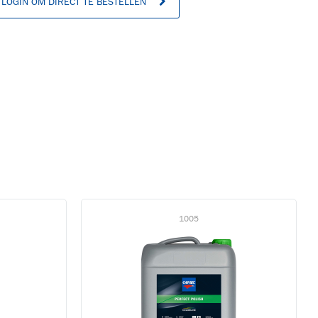
LOGIN OM DIRECT TE BESTELLEN
n
1005