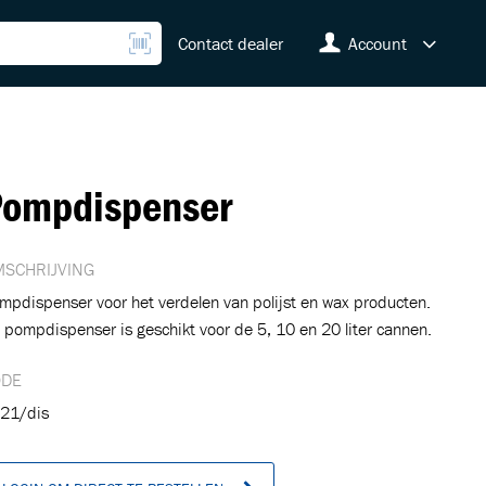
Contact dealer
Account
ompdispenser
SCHRIJVING
mpdispenser voor het verdelen van polijst en wax producten.
 pompdispenser is geschikt voor de 5, 10 en 20 liter cannen.
ODE
21/dis