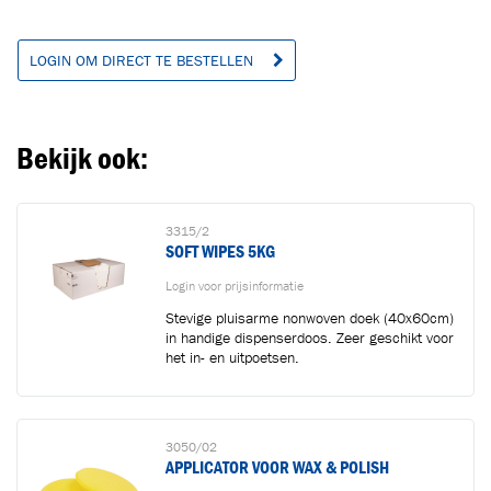
LOGIN OM DIRECT TE BESTELLEN
Bekijk ook:
3315/2
SOFT WIPES 5KG
Login voor prijsinformatie
Stevige pluisarme nonwoven doek (40x60cm)
in handige dispenserdoos. Zeer geschikt voor
het in- en uitpoetsen.
3050/02
APPLICATOR VOOR WAX & POLISH