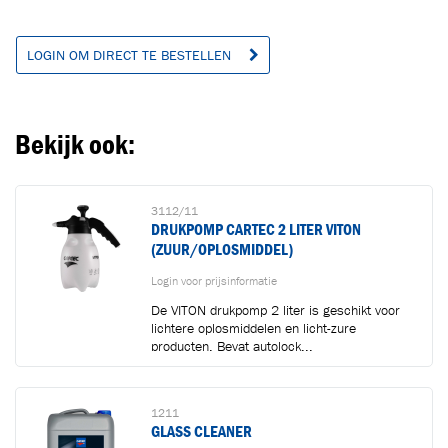
LOGIN OM DIRECT TE BESTELLEN
Bekijk ook:
3112/11
DRUKPOMP CARTEC 2 LITER VITON
(ZUUR/OPLOSMIDDEL)
Login voor prijsinformatie
De VITON drukpomp 2 liter is geschikt voor
lichtere oplosmiddelen en licht-zure
producten. Bevat autolock...
1211
GLASS CLEANER