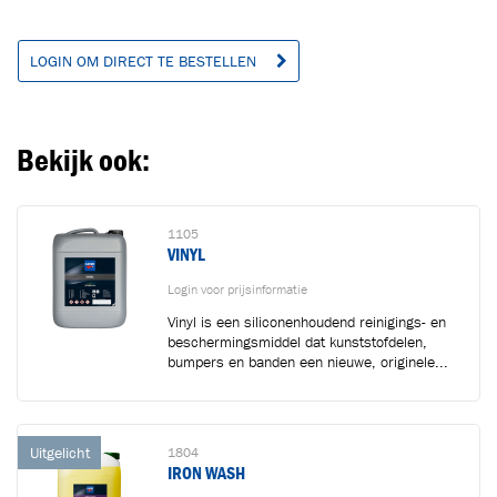
LOGIN OM DIRECT TE BESTELLEN
Bekijk ook:
1105
VINYL
Login voor prijsinformatie
Vinyl is een siliconenhoudend reinigings- en
beschermingsmiddel dat kunststofdelen,
bumpers en banden een nieuwe, originele...
Uitgelicht
1804
IRON WASH