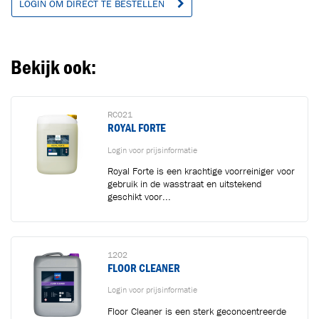
LOGIN OM DIRECT TE BESTELLEN
Bekijk ook:
RC021
ROYAL FORTE
Login voor prijsinformatie
Royal Forte is een krachtige voorreiniger voor
gebruik in de wasstraat en uitstekend
geschikt voor...
1202
FLOOR CLEANER
Login voor prijsinformatie
Floor Cleaner is een sterk geconcentreerde