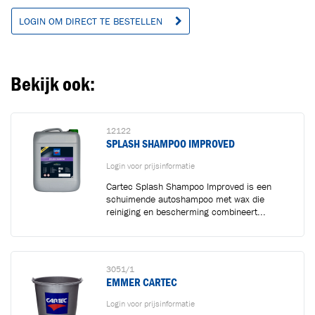
LOGIN OM DIRECT TE BESTELLEN
Bekijk ook:
12122
SPLASH SHAMPOO IMPROVED
Login voor prijsinformatie
Cartec Splash Shampoo Improved is een
schuimende autoshampoo met wax die
reiniging en bescherming combineert...
3051/1
EMMER CARTEC
Login voor prijsinformatie