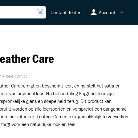
Contact dealer
Account
eather Care
SCHRIJVING
ather Care reinigt en beschermt leer, en herstelt het satijnen
pect van origineel leer. Na behandeling krijgt het leer zijn
rspronkelijke glans en soepelheid terug. Dit product kan
bruikt worden op alle leersoorten en verspreidt een aangename
ur in het interieur. Leather Care is zeer gemakkelijk te verwerken
 zorgt voor een natuurlijke look en feel.