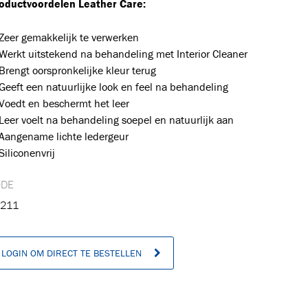
oductvoordelen Leather Care:
Zeer gemakkelijk te verwerken
Werkt uitstekend na behandeling met Interior Cleaner
Brengt oorspronkelijke kleur terug
Geeft een natuurlijke look en feel na behandeling
Voedt en beschermt het leer
Leer voelt na behandeling soepel en natuurlijk aan
Aangename lichte ledergeur
Siliconenvrij
ODE
211
n
LOGIN OM DIRECT TE BESTELLEN