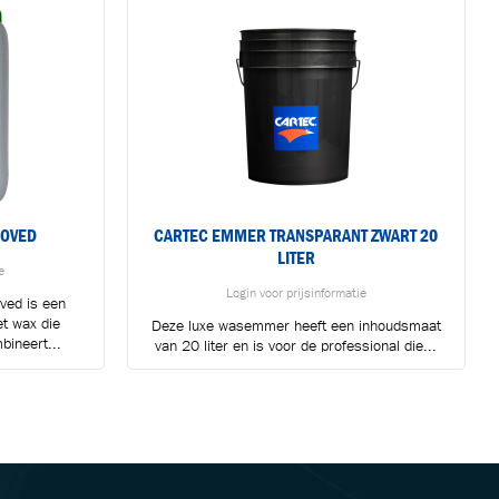
ROVED
CARTEC EMMER TRANSPARANT ZWART 20
LITER
e
Login voor prijsinformatie
ved is een
t wax die
Deze luxe wasemmer heeft een inhoudsmaat
bineert...
van 20 liter en is voor de professional die...