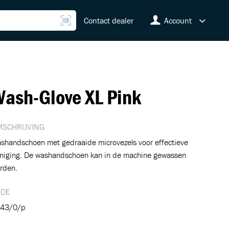
Contact dealer
Account
ash-Glove XL Pink
SCHRIJVING
shandschoen met gedraaide microvezels voor effectieve
iniging. De washandschoen kan in de machine gewassen
rden.
ODE
43/0/p