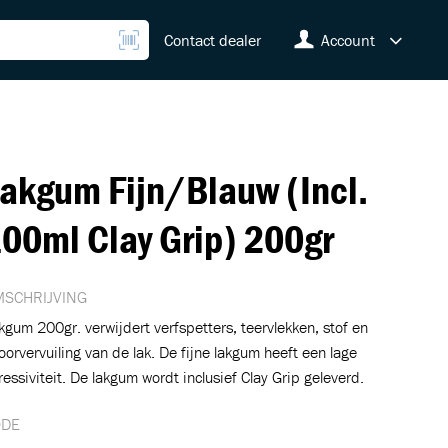
Contact dealer
Account
akgum Fijn/Blauw (Incl.
00ml Clay Grip) 200gr
SCHRIJVING
kgum 200gr. verwijdert verfspetters, teervlekken, stof en
oorvervuiling van de lak. De fijne lakgum heeft een lage
ressiviteit. De lakgum wordt inclusief Clay Grip geleverd.
ODE