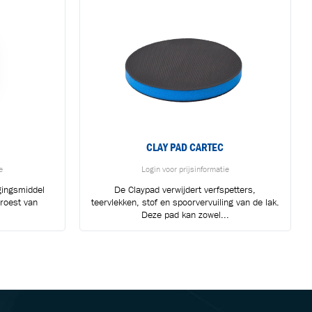
CLAY PAD CARTEC
e
Login voor prijsinformatie
igingsmiddel
De Claypad verwijdert verfspetters,
groest van
teervlekken, stof en spoorvervuiling van de lak.
Deze pad kan zowel...