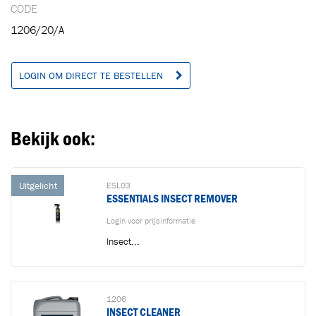
CODE
1206/20/A
LOGIN OM DIRECT TE BESTELLEN
Bekijk ook:
Uitgelicht
ESL03
ESSENTIALS INSECT REMOVER
Login voor prijsinformatie
Insect...
1206
INSECT CLEANER