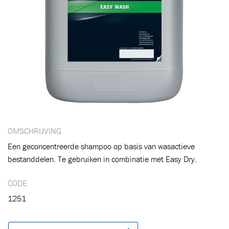
OMSCHRIJVING
Een geconcentreerde shampoo op basis van wasactieve
bestanddelen. Te gebruiken in combinatie met Easy Dry.
CODE
Toegevoegd aan winkelwagen
1251