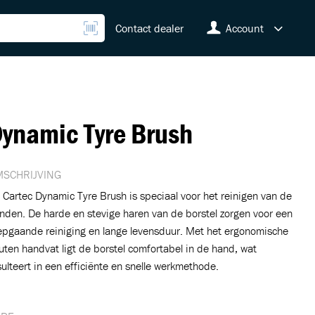
Contact dealer
Account
ynamic Tyre Brush
SCHRIJVING
 Cartec Dynamic Tyre Brush is speciaal voor het reinigen van de
nden. De harde en stevige haren van de borstel zorgen voor een
epgaande reiniging en lange levensduur. Met het ergonomische
uten handvat ligt de borstel comfortabel in de hand, wat
sulteert in een efficiënte en snelle werkmethode.