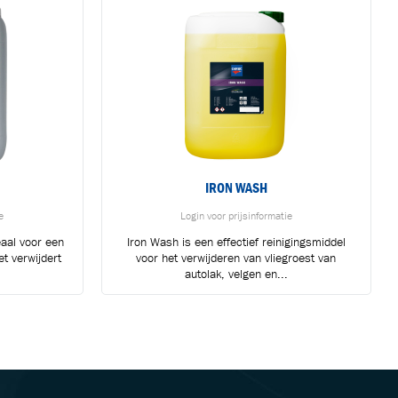
IRON WASH
e
Login voor prijsinformatie
eaal voor een
Iron Wash is een effectief reinigingsmiddel
et verwijdert
voor het verwijderen van vliegroest van
autolak, velgen en...