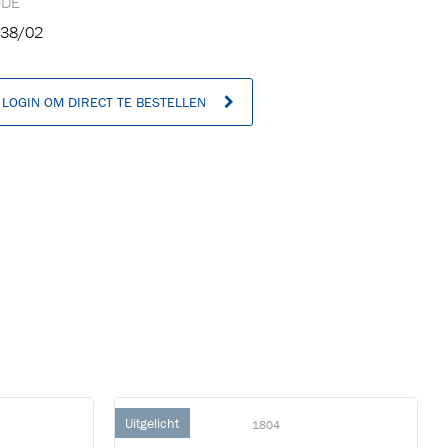
ODE
38/02
LOGIN OM DIRECT TE BESTELLEN
n
Uitgelicht
1804