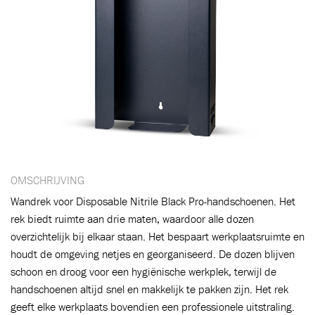
Toegevoegd aan winkelwagen
Ga naar winkelwagen
VERDER WINKELEN
OMSCHRIJVING
Wandrek voor Disposable Nitrile Black Pro-handschoenen. Het
rek biedt ruimte aan drie maten, waardoor alle dozen
overzichtelijk bij elkaar staan. Het bespaart werkplaatsruimte en
houdt de omgeving netjes en georganiseerd. De dozen blijven
schoon en droog voor een hygiënische werkplek, terwijl de
handschoenen altijd snel en makkelijk te pakken zijn. Het rek
geeft elke werkplaats bovendien een professionele uitstraling.