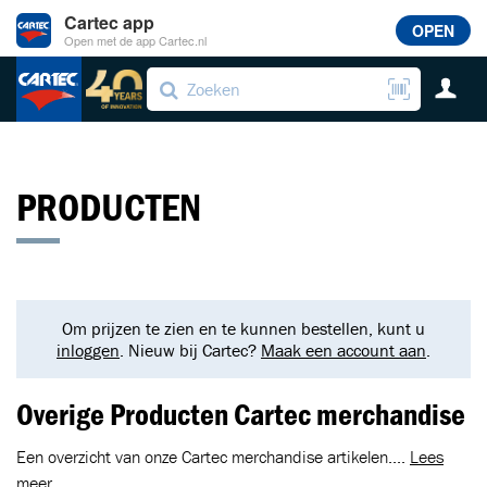
Cartec app
OPEN
Open met de app Cartec.nl
PRODUCTEN
Om prijzen te zien en te kunnen bestellen, kunt u
inloggen
. Nieuw bij Cartec?
Maak een account aan
.
Overige Producten Cartec merchandise
Een overzicht van onze Cartec merchandise artikelen....
Lees
meer