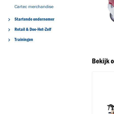
Cartec merchandise
Startende ondernemer
Retail & Doe-Het-Zelf
T
Trainingen
Bekijk 