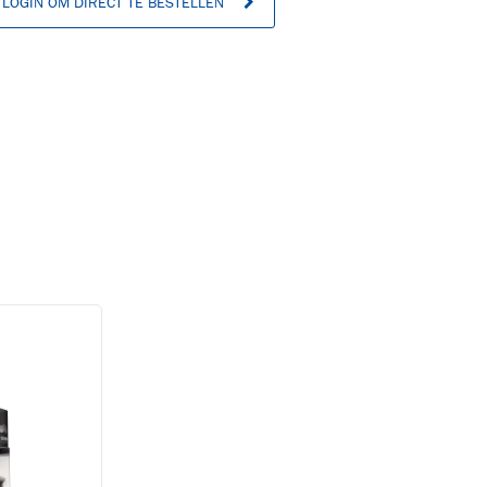
LOGIN OM DIRECT TE BESTELLEN
n