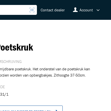
Contact dealer
Account
oetskruk
SCHRIJVING
rrijdbare poetskruk. Het onderstel van de poetskruk kan
orzien worden van opbergbakjes. Zithoogte 37-50cm.
ODE
31/1