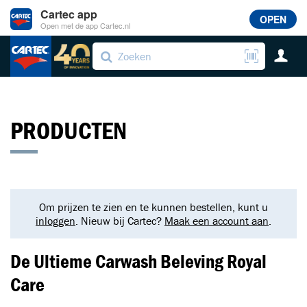
Cartec app
OPEN
Open met de app Cartec.nl
PRODUCTEN
Om prijzen te zien en te kunnen bestellen, kunt u
inloggen
. Nieuw bij Cartec?
Maak een account aan
.
De Ultieme Carwash Beleving Royal
Care