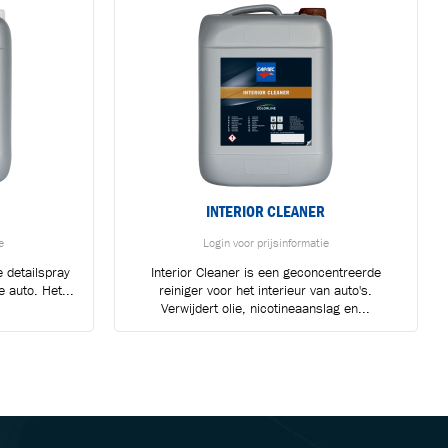
INTERIOR CLEANER
e
Login voor prijsinformatie
 detailspray
Interior Cleaner is een geconcentreerde
 auto. Het...
reiniger voor het interieur van auto's.
Verwijdert olie, nicotineaanslag en...