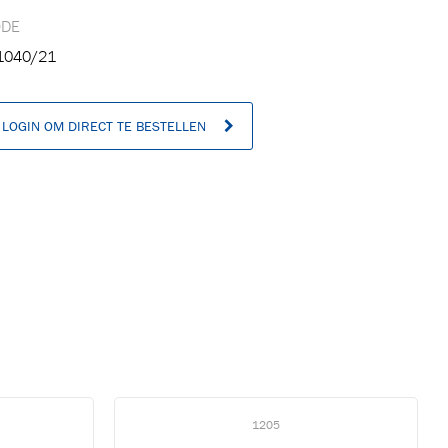
ODE
040/21
LOGIN OM DIRECT TE BESTELLEN
n
1205