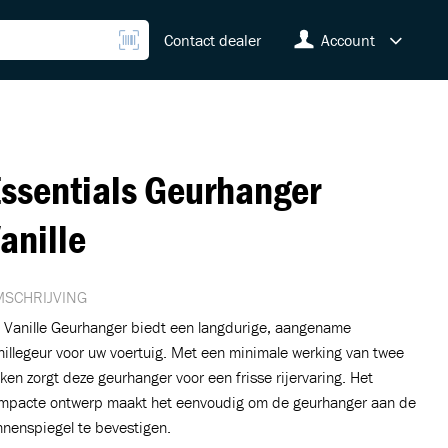
Contact dealer
Account
ssentials Geurhanger
anille
SCHRIJVING
 Vanille Geurhanger biedt een langdurige, aangename
nillegeur voor uw voertuig. Met een minimale werking van twee
ken zorgt deze geurhanger voor een frisse rijervaring. Het
mpacte ontwerp maakt het eenvoudig om de geurhanger aan de
nnenspiegel te bevestigen.