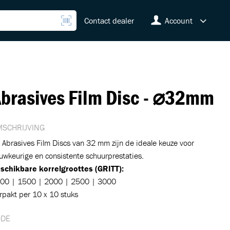
Contact dealer
Account
brasives Film Disc - ⌀32mm
SCHRIJVING
 Abrasives Film Discs van 32 mm zijn de ideale keuze voor
uwkeurige en consistente schuurprestaties.
schikbare korrelgroottes (GRITT):
00 | 1500 | 2000 | 2500 | 3000
rpakt per 10 x 10 stuks
ODE