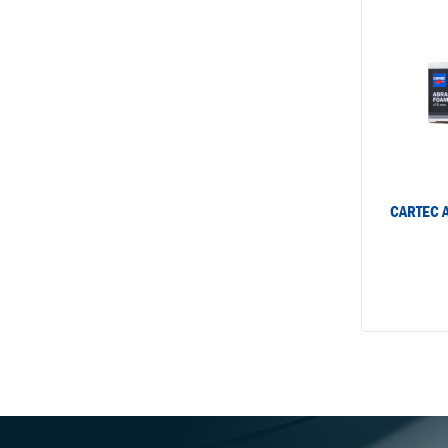
CARTEC A
Cartec A