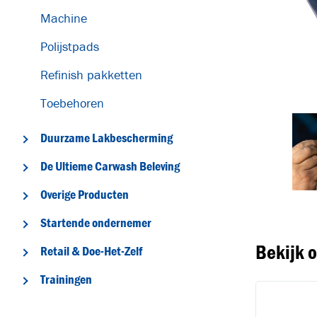
Machine
Polijstpads
Refinish pakketten
Toebehoren
Duurzame Lakbescherming
T
De Ultieme Carwash Beleving
Overige Producten
Startende ondernemer
Bekijk 
Retail & Doe-Het-Zelf
Trainingen