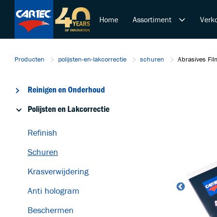
Home
Assortiment
Verko
Reinigen en Onderhoud
Producten
polijsten-en-lakcorrectie
schuren
Abrasives Fi
Polijsten en Lakcorrectie
Duurzame Lakbeschermi
Reinigen en Onderhoud
De Ultieme Carwash Bele
Overige Producten
Polijsten en Lakcorrectie
Startende ondernemer
Refinish
Retail & Doe-Het-Zelf
Trainingen
Schuren
Krasverwijdering
Anti hologram
Beschermen