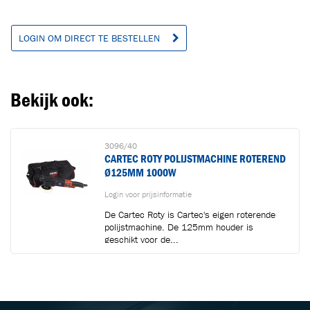
LOGIN OM DIRECT TE BESTELLEN
Bekijk ook:
3096/40
CARTEC ROTY POLIJSTMACHINE ROTEREND
Ø125MM 1000W
Login voor prijsinformatie
De Cartec Roty is Cartec's eigen roterende
polijstmachine. De 125mm houder is
geschikt voor de...
BLIJF OP DE HOOGTE VIA ONZE NIEUWSBRIEF