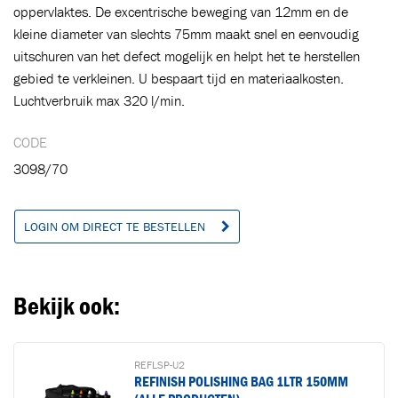
oppervlaktes. De excentrische beweging van 12mm en de
kleine diameter van slechts 75mm maakt snel en eenvoudig
uitschuren van het defect mogelijk en helpt het te herstellen
Ga naar winkelwagen
VERDER WINKELEN
gebied te verkleinen. U bespaart tijd en materiaalkosten.
Luchtverbruik max 320 l/min.
CODE
3098/70
LOGIN OM DIRECT TE BESTELLEN
Bekijk ook:
REFLSP-U2
REFINISH POLISHING BAG 1LTR 150MM