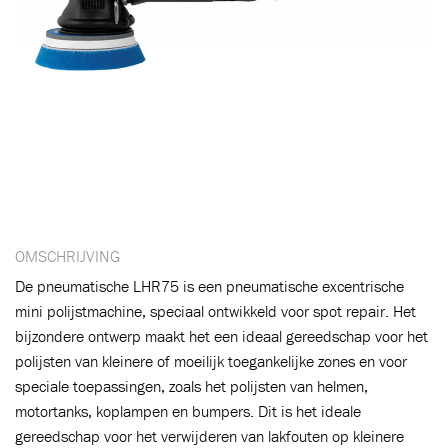
OMSCHRIJVING
De pneumatische LHR75 is een pneumatische excentrische
mini polijstmachine, speciaal ontwikkeld voor spot repair. Het
bijzondere ontwerp maakt het een ideaal gereedschap voor het
polijsten van kleinere of moeilijk toegankelijke zones en voor
speciale toepassingen, zoals het polijsten van helmen,
motortanks, koplampen en bumpers. Dit is het ideale
gereedschap voor het verwijderen van lakfouten op kleinere
Toegevoegd aan winkelwagen