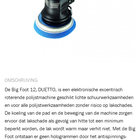
OMSCHRIJVING
De Big Foot 12, DUETTO, is een elektronische excentrisch
roterende polijstmachine geschikt lichte schuurwerkzaamheden
en voor alle polijstwerkzaamheden zonder risico op lakschades.
De koeling van de pad en de beweging van de machine zorgen
ervoor dat lakschade als gevolg van hitte tot een minimum
Toegevoegd aan winkelwagen
beperkt worden, de lak wordt warm maar verhit niet. Met de Big
Foot ontstaan er geen hologrammen door het antispinnings-