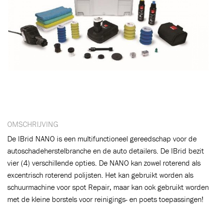
Toegevoegd aan winkelwagen
Ga naar winkelwagen
VERDER WINKELEN
OMSCHRIJVING
De IBrid NANO is een multifunctioneel gereedschap voor de
autoschadeherstelbranche en de auto detailers. De IBrid bezit
vier (4) verschillende opties. De NANO kan zowel roterend als
excentrisch roterend polijsten. Het kan gebruikt worden als
schuurmachine voor spot Repair, maar kan ook gebruikt worden
met de kleine borstels voor reinigings- en poets toepassingen!