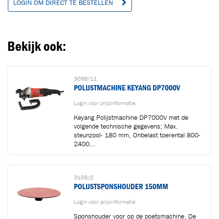
LOGIN OM DIRECT TE BESTELLEN
Bekijk ook:
3099/11
POLIJSTMACHINE KEYANG DP7000V
Login voor prijsinformatie
Keyang Polijstmachine DP7000V met de
volgende technische gegevens; Max.
steunzool- 180 mm, Onbelast toerental 800-
2400...
3109/2
POLIJSTSPONSHOUDER 150MM
Login voor prijsinformatie
Sponshouder voor op de poetsmachine. De