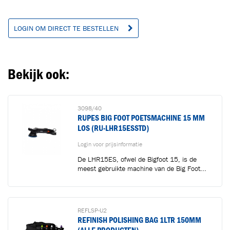
LOGIN OM DIRECT TE BESTELLEN
Bekijk ook:
3098/40
RUPES BIG FOOT POETSMACHINE 15 MM
LOS (RU-LHR15ESSTD)
Login voor prijsinformatie
De LHR15ES, ofwel de Bigfoot 15, is de
meest gebruikte machine van de Big Foot...
REFLSP-U2
REFINISH POLISHING BAG 1LTR 150MM
(ALLE PRODUCTEN)