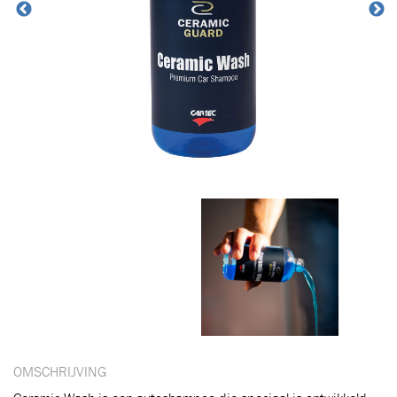
Toegevoegd aan winkelwagen
OMSCHRIJVING
Ga naar winkelwagen
VERDER WINKELEN