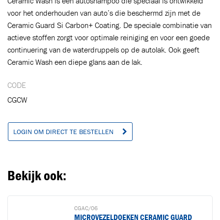
Ceramic Wash is een autoshampoo die speciaal is ontwikkeld
voor het onderhouden van auto’s die beschermd zijn met de
Ceramic Guard Si Carbon+ Coating. De speciale combinatie van
actieve stoffen zorgt voor optimale reiniging en voor een goede
continuering van de waterdruppels op de autolak. Ook geeft
Ceramic Wash een diepe glans aan de lak.
CODE
CGCW
LOGIN OM DIRECT TE BESTELLEN
Bekijk ook:
CGAC/06
MICROVEZELDOEKEN CERAMIC GUARD