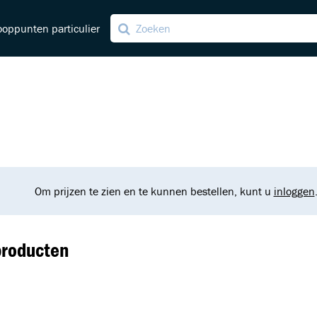
oppunten particulier
ng
ving
Om prijzen te zien en te kunnen bestellen, kunt u
inloggen
producten