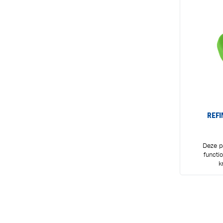
REFI
Deze p
functio
k