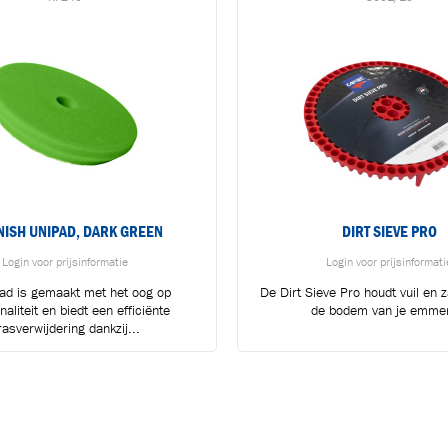
NISH UNIPAD, DARK GREEN
DIRT SIEVE PRO
Login voor prijsinformatie
Login voor prijsinformati
ad is gemaakt met het oog op
De Dirt Sieve Pro houdt vuil en z
naliteit en biedt een efficiënte
de bodem van je emmer
rasverwijdering dankzij...