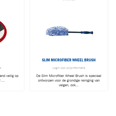
SLIM MICROFIBER WHEEL BRUSH
e
Login voor prijsinformatie
and veilig op
De Slim Microfiber Wheel Brush is speciaal
....
ontworpen voor de grondige reiniging van
velgen, ook...