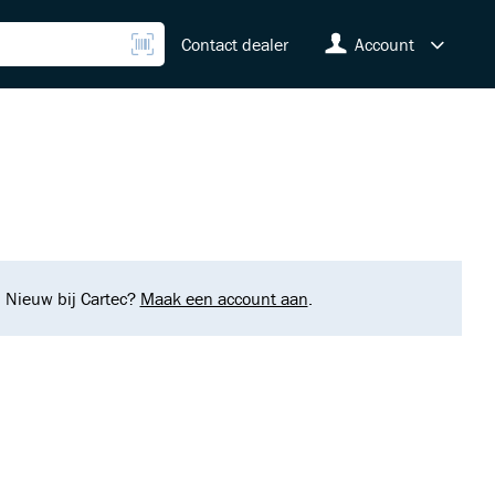
Contact dealer
Account
. Nieuw bij Cartec?
Maak een account aan
.