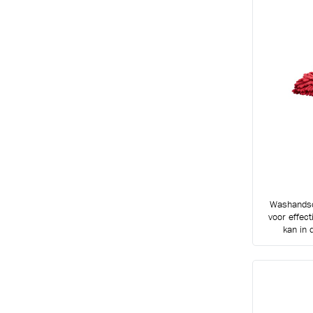
T
Washandsc
voor effec
kan in