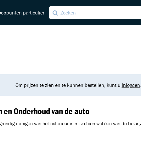
oppunten particulier
ng
ving
Om prijzen te zien en te kunnen bestellen, kunt u
inloggen
n en Onderhoud van de auto
rondig reinigen van het exterieur is misschien wel één van de belang