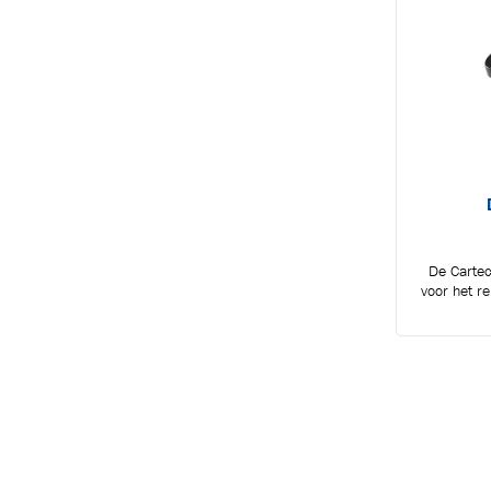
De Cartec
voor het r