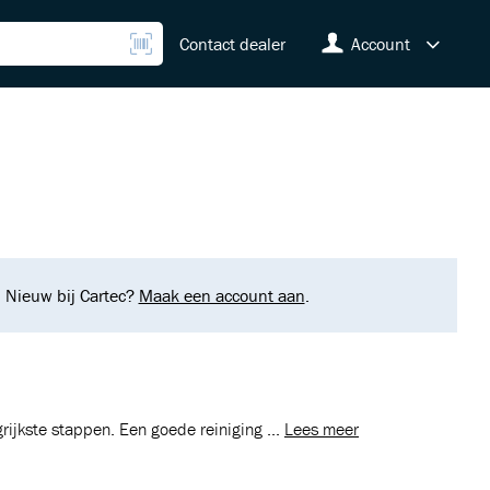
Contact dealer
Account
. Nieuw bij Cartec?
Maak een account aan
.
rijkste stappen. Een goede reiniging ...
Lees meer