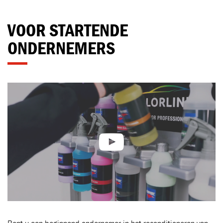
Toegevoegd aan winkelwagen
VOOR STARTENDE
ONDERNEMERS
Ga naar winkelwagen
VERDER WINKELEN