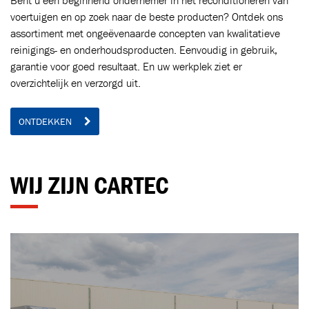
Bent u een beginnend ondernemer in het reconditioneren van
voertuigen en op zoek naar de beste producten? Ontdek ons
assortiment met ongeëvenaarde concepten van kwalitatieve
reinigings- en onderhoudsproducten. Eenvoudig in gebruik,
garantie voor goed resultaat. En uw werkplek ziet er
overzichtelijk en verzorgd uit.
ONTDEKKEN
WIJ ZIJN CARTEC