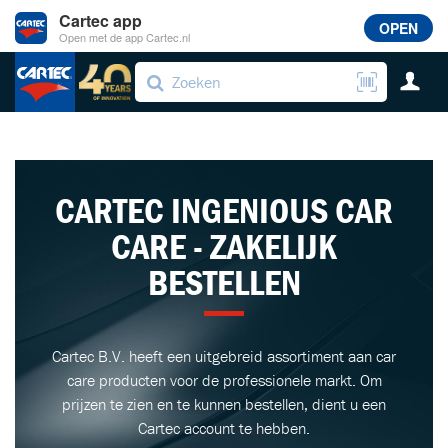
Cartec app
OPEN
Open met de app Cartec.nl
CARTEC INGENIOUS CAR
CARE - ZAKELIJK
BESTELLEN
Cartec B.V. heeft een uitgebreid assortiment aan car
care producten voor de professionele markt. Om
prijzen te zien en te kunnen bestellen, dient u een
Cartec account te hebben.